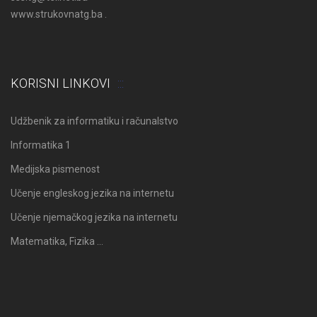
www.strukovnatg.ba .
KORISNI LINKOVI
Udžbenik za informatiku i računalstvo
Informatika 1
Medijska pismenost
Učenje engleskog jezika na internetu
Učenje njemačkog jezika na internetu
Matematika, Fizika …