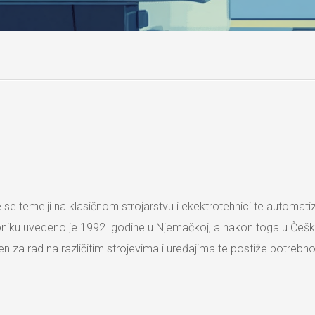
se temelji na klasičnom strojarstvu i ekektrotehnici te automatiza
roniku uvedeno je 1992. godine u Njemačkoj, a nakon toga u Češ
 za rad na različitim strojevima i uređajima te postiže potrebno 