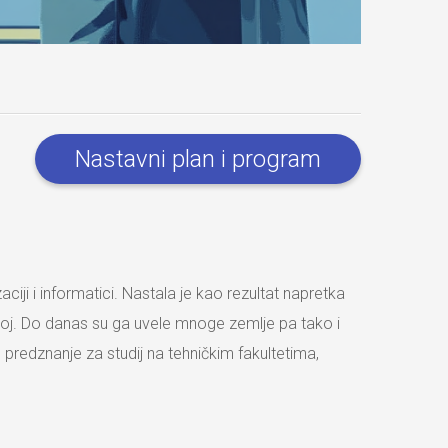
Nastavni plan i program
ciji i informatici. Nastala je kao rezultat napretka
koj. Do danas su ga uvele mnoge zemlje pa tako i
predznanje za studij na tehničkim fakultetima,