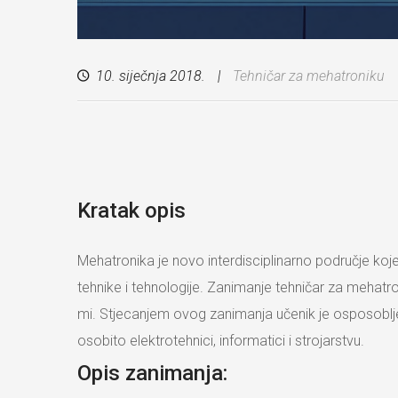
10. siječnja 2018.
Tehničar za mehatroniku
Kratak opis
Mehatronika je novo interdisciplinarno područje koje 
tehnike i tehnologije. Zanimanje tehničar za mehat
mi. Stjecanjem ovog zanimanja učenik je osposobljen
osobito elektrotehnici, informatici i strojarstvu.
Opis zanimanja: