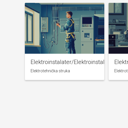
Elektroinstalater/Elektroinstalaterka
Elekt
Elektrotehnička struka
Elektro