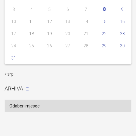
8
3
4
5
6
7
9
10
11
12
13
14
15
16
17
18
19
20
21
22
23
24
25
26
27
28
29
30
31
« srp
ARHIVA
Arhiva