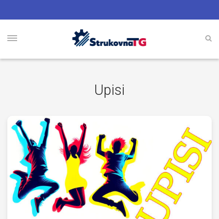
Upisi