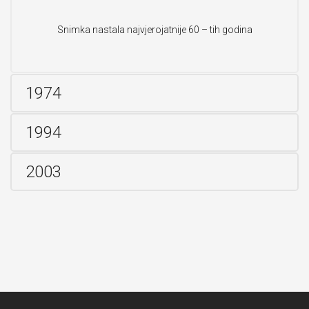
Snimka nastala najvjerojatnije 60 – tih godina
1974
1994
2003