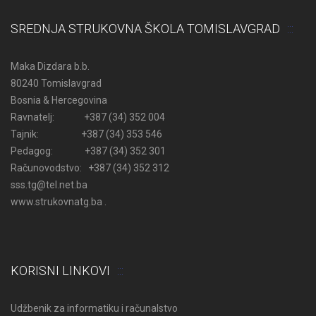
SREDNJA STRUKOVNA ŠKOLA TOMISLAVGRAD
Maka Dizdara b.b.
80240 Tomislavgrad
Bosnia & Hercegovina
Ravnatelj: +387 (34) 352 004
Tajnik: +387 (34) 353 546
Pedagog: +387 (34) 352 301
Računovodstvo: +387 (34) 352 312
sss.tg@tel.net.ba
www.strukovnatg.ba .
KORISNI LINKOVI
Udžbenik za informatiku i računalstvo