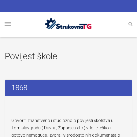
Povijest škole
1868
Govoriti znanstveno i studiozno o povijesti školstva u
Tomislavgradu ( Duvnu, Županjcu etc.) vrlo je teško ili
gotovo nemoguće. Izvora i vjerodostojnih dokumenata o