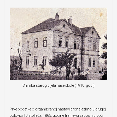
Snimka starog dijela naše škole (1910. god.)
Prve podatke o organiziranoj nastavi pronalazimo u drugoj
polovici 19 stoljeća. 1865. godine franjevci započinju opći