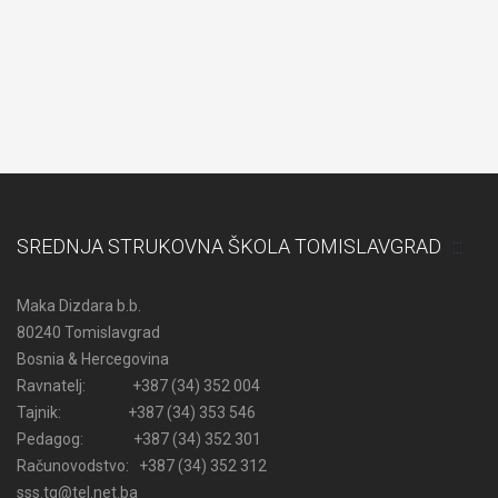
SREDNJA STRUKOVNA ŠKOLA TOMISLAVGRAD
Maka Dizdara b.b.
80240 Tomislavgrad
Bosnia & Hercegovina
Ravnatelj: +387 (34) 352 004
Tajnik: +387 (34) 353 546
Pedagog: +387 (34) 352 301
Računovodstvo: +387 (34) 352 312
sss.tg@tel.net.ba