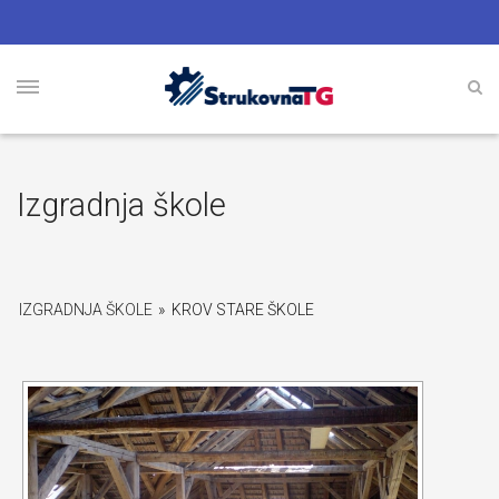
Izgradnja škole
IZGRADNJA ŠKOLE
»
KROV STARE ŠKOLE