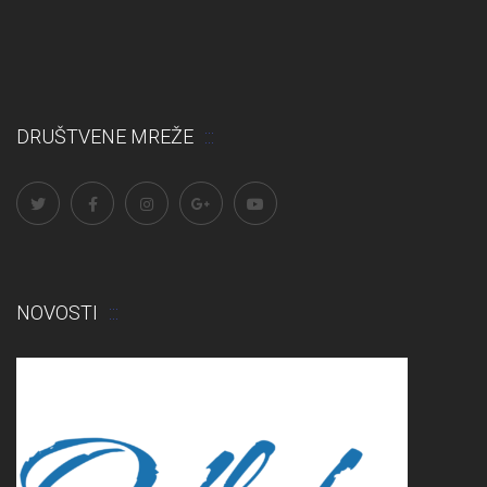
DRUŠTVENE MREŽE
NOVOSTI