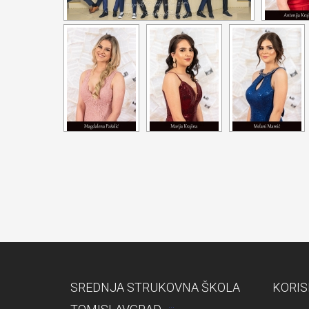
SREDNJA STRUKOVNA ŠKOLA
KORIS