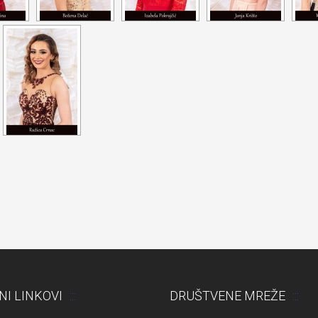
NI LINKOVI
DRUŠTVENE MREŽE