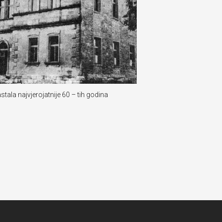
tala najvjerojatnije 60 – tih godina