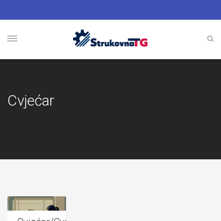
Cvjećar