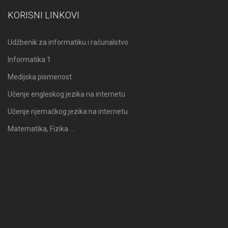
KORISNI LINKOVI
Udžbenik za informatiku i računalstvo
Informatika 1
Medijska pismenost
Učenje engleskog jezika na internetu
Učenje njemačkog jezika na internetu
Matematika, Fizika …