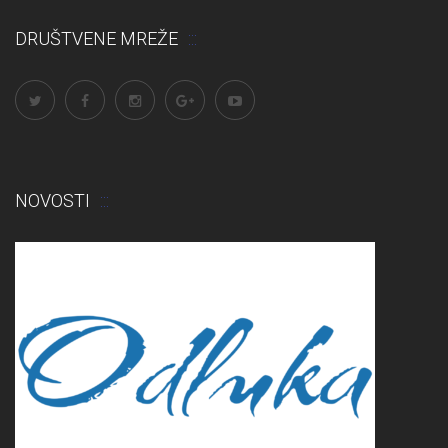
DRUŠTVENE MREŽE
NOVOSTI