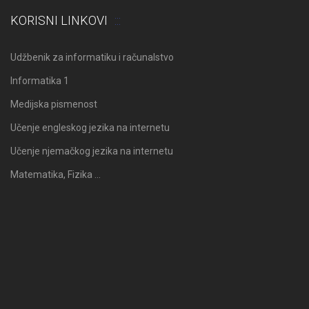
KORISNI LINKOVI
Udžbenik za informatiku i računalstvo
Informatika 1
Medijska pismenost
Učenje engleskog jezika na internetu
Učenje njemačkog jezika na internetu
Matematika, Fizika …