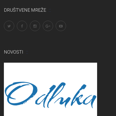
DRUŠTVENE MREŽE
NOVOSTI