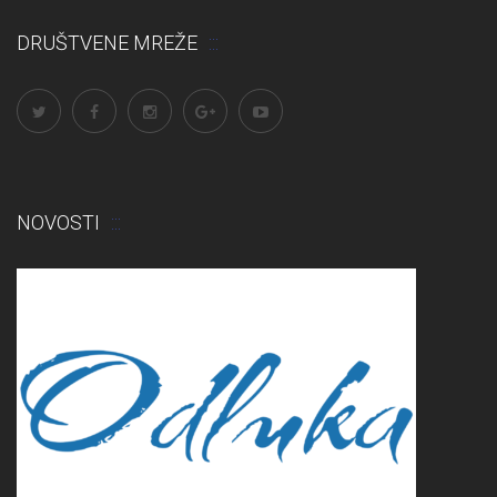
DRUŠTVENE MREŽE
NOVOSTI