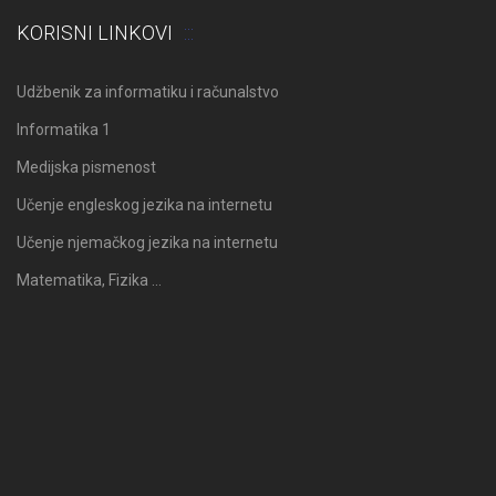
KORISNI LINKOVI
Udžbenik za informatiku i računalstvo
Informatika 1
Medijska pismenost
Učenje engleskog jezika na internetu
Učenje njemačkog jezika na internetu
Matematika, Fizika …