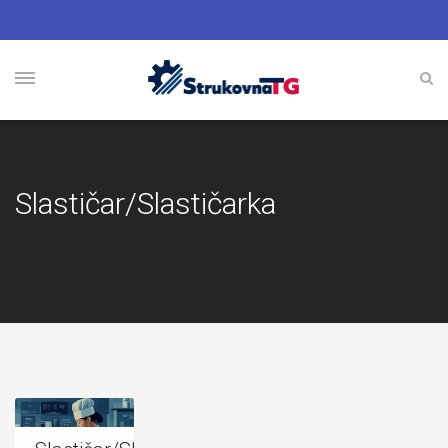
Slastičar/Slastičarka