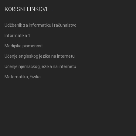
KORISNI LINKOVI
Udžbenik za informatiku i računalstvo
Informatika 1
Medijska pismenost
Učenje engleskog jezika na internetu
Učenje njemačkog jezika na internetu
Matematika, Fizika …