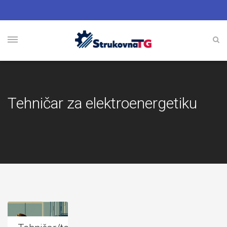
Tehničar za elektroenergetiku