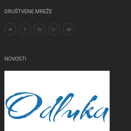
DRUŠTVENE MREŽE
NOVOSTI