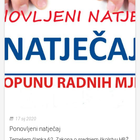
17 sij 2020
Ponovljeni natječaj
Temeljem članka 62. Zakona o srednjem školstvu HBŽ,