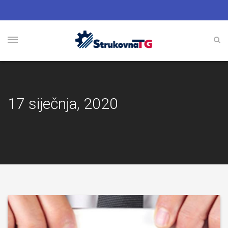
17 siječnja, 2020