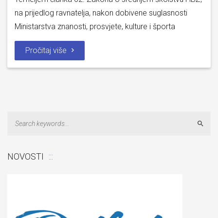
na prijedlog ravnatelja, nakon dobivene suglasnosti
Ministarstva znanosti, prosvjete, kulture i športa
Pročitaj više
Sear
NOVOSTI