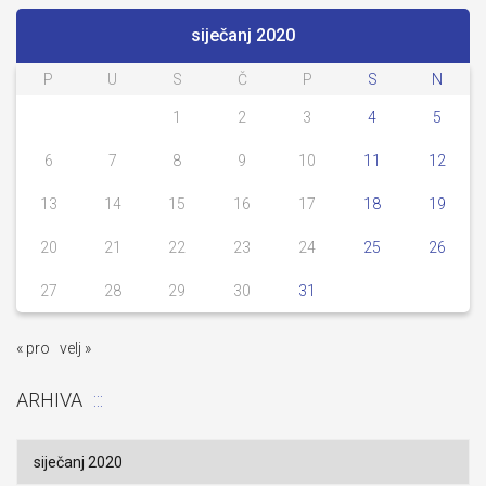
siječanj 2020
P
U
S
Č
P
S
N
1
2
3
4
5
6
7
8
9
10
11
12
13
14
15
16
17
18
19
20
21
22
23
24
25
26
27
28
29
30
31
« pro
velj »
ARHIVA
Arhiva