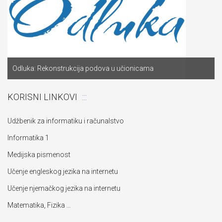
Odluka: Rekonstrukcija podova u učionicama
KORISNI LINKOVI
Udžbenik za informatiku i računalstvo
Informatika 1
Medijska pismenost
Učenje engleskog jezika na internetu
Učenje njemačkog jezika na internetu
Matematika, Fizika …