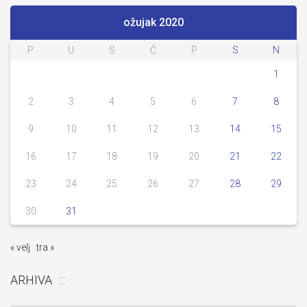
ožujak 2020
P
U
S
Č
P
S
N
1
2
3
4
5
6
7
8
9
10
11
12
13
14
15
16
17
18
19
20
21
22
23
24
25
26
27
28
29
30
31
« velj
tra »
ARHIVA