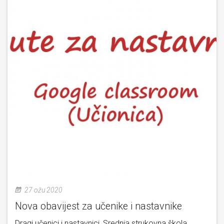
27 ožu 2020
Nova obavijest za učenike i nastavnike
Dragi učenici i nastavnici, Srednja strukovna škola