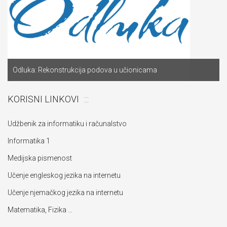
Odluka: Rekonstrukcija podova u učionicama
KORISNI LINKOVI
Udžbenik za informatiku i računalstvo
Informatika 1
Medijska pismenost
Učenje engleskog jezika na internetu
Učenje njemačkog jezika na internetu
Matematika, Fizika …