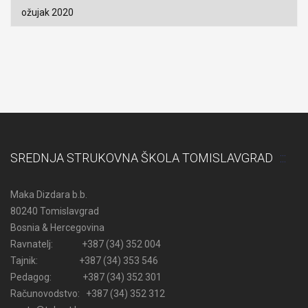
Arhiva
SREDNJA STRUKOVNA ŠKOLA TOMISLAVGRAD
Maka Dizdara b.b.
80240 Tomislavgrad
Bosnia & Hercegovina
Ravnatelj: +387 (34) 352 004
Tajnik: +387 (34) 353 546
Pedagog: +387 (34) 352 301
Računovodstvo: +387 (34) 352 312