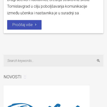
Tomislavgrad u cilju poboljšavanja komunikacije
između učenika i nastavnika je u suradnji sa
Pročitaj više
Sear
NOVOSTI