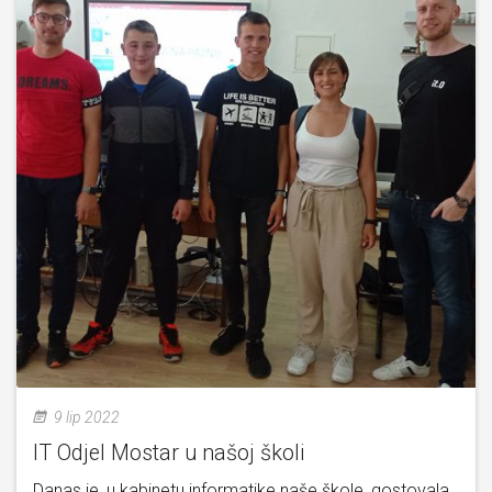
9 lip 2022
IT Odjel Mostar u našoj školi
Danas je, u kabinetu informatike naše škole, gostovala