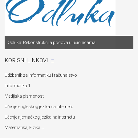
Odluka: Rekonstrukcija podova u učionicama
KORISNI LINKOVI
Udžbenik za informatiku i računalstvo
Informatika 1
Medijska pismenost
Učenje engleskog jezika na internetu
Učenje njemačkog jezika na internetu
Matematika, Fizika …