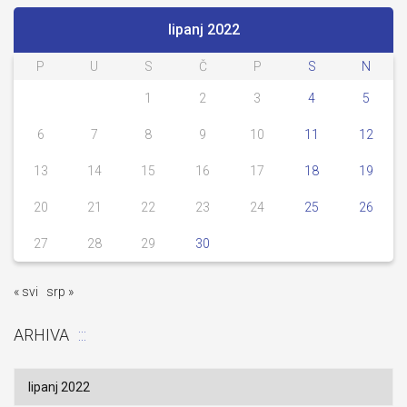
lipanj 2022
P
U
S
Č
P
S
N
1
2
3
4
5
6
7
8
9
10
11
12
13
14
15
16
17
18
19
20
21
22
23
24
25
26
27
28
29
30
« svi
srp »
ARHIVA
Arhiva