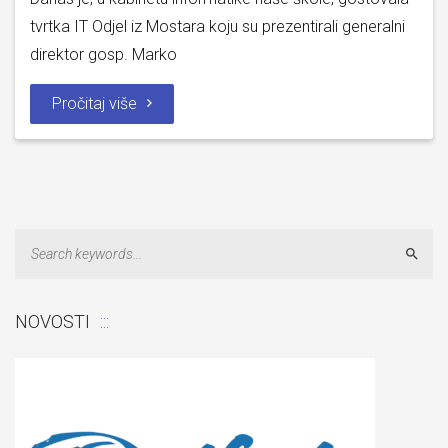
tvrtka IT Odjel iz Mostara koju su prezentirali generalni
direktor gosp. Marko
Pročitaj više
Sear
NOVOSTI