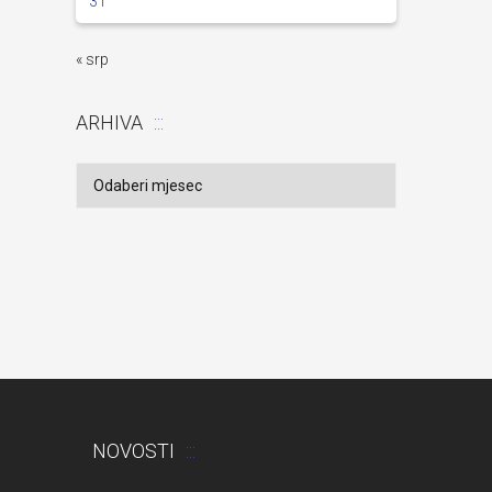
31
« srp
ARHIVA
Arhiva
NOVOSTI