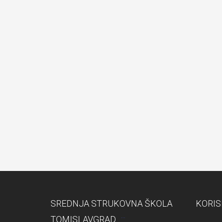
SREDNJA STRUKOVNA ŠKOLA
KORIS
TOMISLAVGRAD