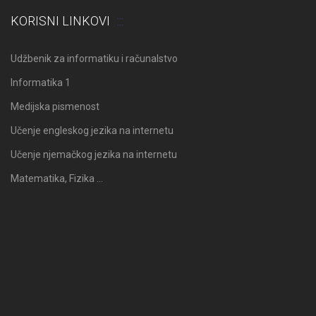
KORISNI LINKOVI
Udžbenik za informatiku i računalstvo
Informatika 1
Medijska pismenost
Učenje engleskog jezika na internetu
Učenje njemačkog jezika na internetu
Matematika, Fizika …