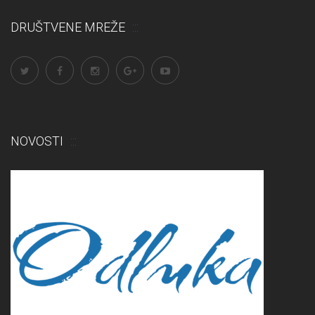
DRUŠTVENE MREŽE
NOVOSTI