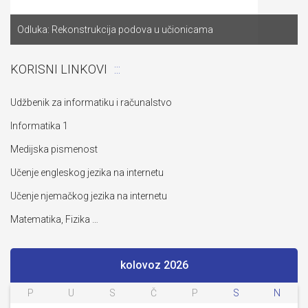
Odluka: Rekonstrukcija podova u učionicama
KORISNI LINKOVI
Udžbenik za informatiku i računalstvo
Informatika 1
Medijska pismenost
Učenje engleskog jezika na internetu
Učenje njemačkog jezika na internetu
Matematika, Fizika …
kolovoz 2026
P
U
S
Č
P
S
N