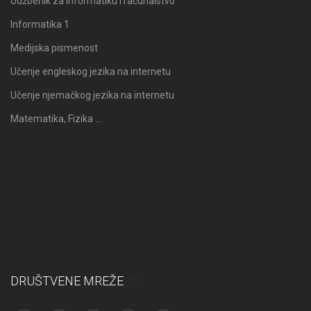
Udžbenik za informatiku i računalstvo
Informatika 1
Medijska pismenost
Učenje engleskog jezika na internetu
Učenje njemačkog jezika na internetu
Matematika, Fizika …
DRUŠTVENE MREŽE