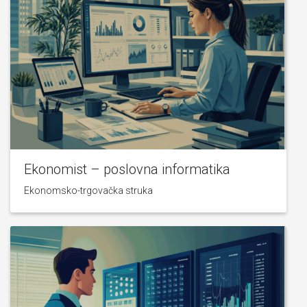
Ekonomist – poslovna informatika
Ekonomsko-trgovačka struka