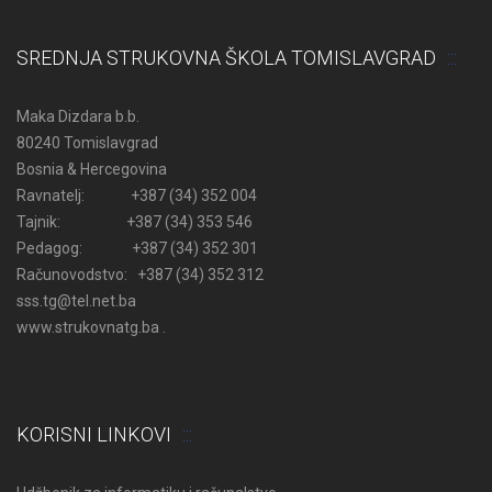
SREDNJA STRUKOVNA ŠKOLA TOMISLAVGRAD
Maka Dizdara b.b.
80240 Tomislavgrad
Bosnia & Hercegovina
Ravnatelj: +387 (34) 352 004
Tajnik: +387 (34) 353 546
Pedagog: +387 (34) 352 301
Računovodstvo: +387 (34) 352 312
sss.tg@tel.net.ba
www.strukovnatg.ba .
KORISNI LINKOVI