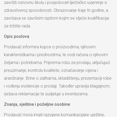
završiti osnovnu školu i posjedovati liječničko uvjerenje o
zdravstvenoj sposobnosti. Obrazovanje traje tri godine, a
završava se završnim ispitom kojim se stječe kvalifikacija
za tržište rada.
Opis poslova
Prodavač informira kupce o proizvodima, njihovim
karakteristikama i prednostima, te vodi računa o njihovim
željama i potrebama. Priprema robu za prodaju, uključujući
preuzimanje, kontrolu kvalitete, označavanje cijena i
aranžiranje. Brine o zalihama, skladištenju, prezentaciji robe
i vođenju evidencije o prodaji. Također upravlja blagajnom,
rješava reklamacije te sudjeluje u inventurama.
Znanja, vještine i poželjne osobine
Prodavač mora imati razvijene komunikacijske vještine,