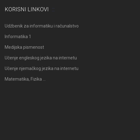
KORISNI LINKOVI
Udžbenik za informatiku i računalstvo
Informatika 1
Medijska pismenost
Učenje engleskog jezika na internetu
Učenje njemačkog jezika na internetu
Matematika, Fizika …