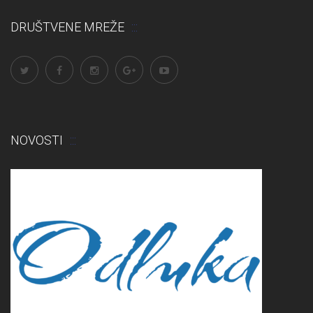
DRUŠTVENE MREŽE
NOVOSTI