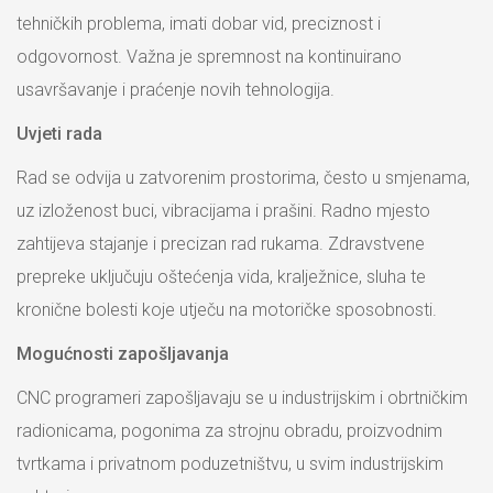
tehničkih problema, imati dobar vid, preciznost i
odgovornost. Važna je spremnost na kontinuirano
usavršavanje i praćenje novih tehnologija.
Uvjeti rada
Rad se odvija u zatvorenim prostorima, često u smjenama,
uz izloženost buci, vibracijama i prašini. Radno mjesto
zahtijeva stajanje i precizan rad rukama. Zdravstvene
prepreke uključuju oštećenja vida, kralježnice, sluha te
kronične bolesti koje utječu na motoričke sposobnosti.
Mogućnosti zapošljavanja
CNC programeri zapošljavaju se u industrijskim i obrtničkim
radionicama, pogonima za strojnu obradu, proizvodnim
tvrtkama i privatnom poduzetništvu, u svim industrijskim