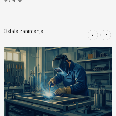
sektorima.
Ostala zanimanja