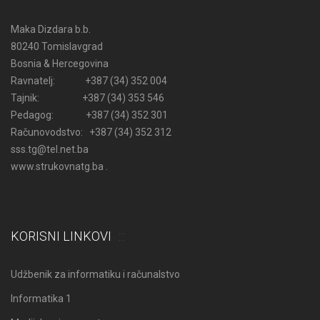
Maka Dizdara b.b.
80240 Tomislavgrad
Bosnia & Hercegovina
Ravnatelj: +387 (34) 352 004
Tajnik: +387 (34) 353 546
Pedagog: +387 (34) 352 301
Računovodstvo: +387 (34) 352 312
sss.tg@tel.net.ba
www.strukovnatg.ba .
KORISNI LINKOVI
Udžbenik za informatiku i računalstvo
Informatika 1