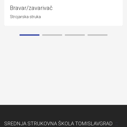
Bravar/zavarivač
Strojarska struka
SREDNJA STRUKOVNA ŠKOLA TOMISLAVGRAD