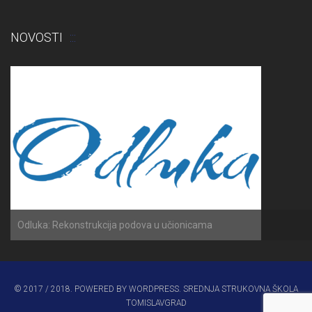
NOVOSTI
Odluka: Rekonstrukcija podova u učionicama
© 2017 / 2018. POWERED BY WORDPRESS. SREDNJA STRUKOVNA ŠKOLA
TOMISLAVGRAD