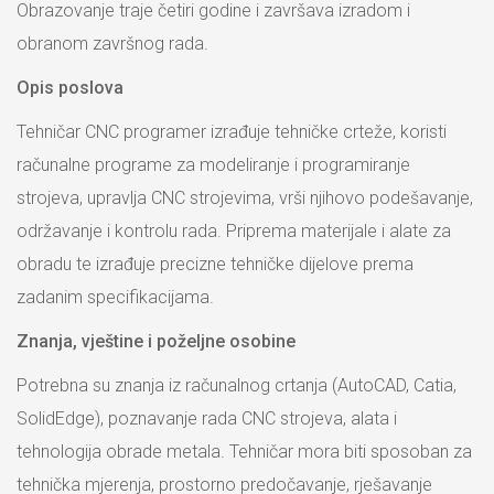
Obrazovanje traje četiri godine i završava izradom i
obranom završnog rada.
Opis poslova
Tehničar CNC programer izrađuje tehničke crteže, koristi
računalne programe za modeliranje i programiranje
strojeva, upravlja CNC strojevima, vrši njihovo podešavanje,
održavanje i kontrolu rada. Priprema materijale i alate za
obradu te izrađuje precizne tehničke dijelove prema
zadanim specifikacijama.
Znanja, vještine i poželjne osobine
Potrebna su znanja iz računalnog crtanja (AutoCAD, Catia,
SolidEdge), poznavanje rada CNC strojeva, alata i
tehnologija obrade metala. Tehničar mora biti sposoban za
tehnička mjerenja, prostorno predočavanje, rješavanje