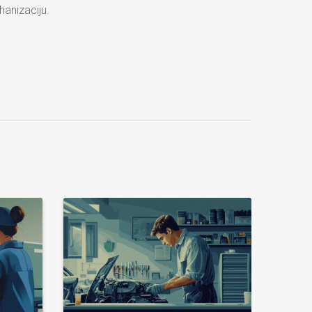
hanizaciju.