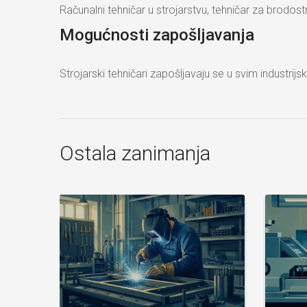
Računalni tehničar u strojarstvu, tehničar za brodos
Mogućnosti zapošljavanja
Strojarski tehničari zapošljavaju se u svim industrijs
Ostala zanimanja