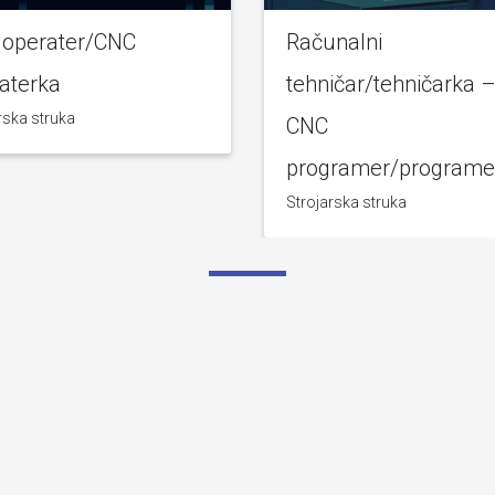
operater/CNC
Računalni
aterka
tehničar/tehničarka 
rska struka
CNC
programer/programe
Strojarska struka