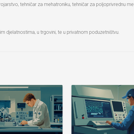
trojarstvo, tehničar za mehatroniku, tehničar za poljoprivrednu me
kim djelatnostima, u trgovini, te u privatnom poduzetništvu.