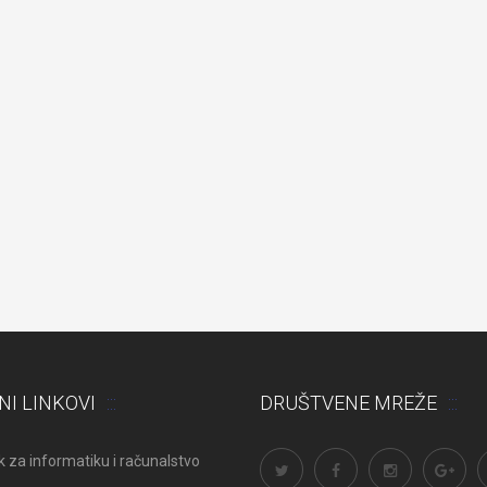
NI LINKOVI
DRUŠTVENE MREŽE
 za informatiku i računalstvo