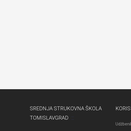
SREDNJA STRUKOVNA ŠKOLA
KORIS
TOMISLAVGRAD
Udžbenik