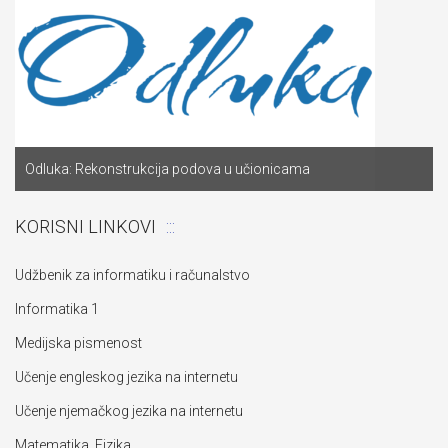
Odluka: Rekonstrukcija podova u učionicama
KORISNI LINKOVI
Udžbenik za informatiku i računalstvo
Informatika 1
Medijska pismenost
Učenje engleskog jezika na internetu
Učenje njemačkog jezika na internetu
Matematika, Fizika …