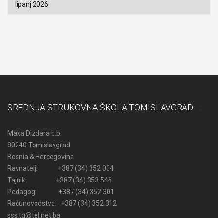
SREDNJA STRUKOVNA ŠKOLA TOMISLAVGRAD
Maka Dizdara b.b.
80240 Tomislavgrad
Bosnia & Hercegovina
Ravnatelj: +387 (34) 352 004
Tajnik: +387 (34) 353 546
Pedagog: +387 (34) 352 301
Računovodstvo: +387 (34) 352 312
sss.tg@tel.net.ba