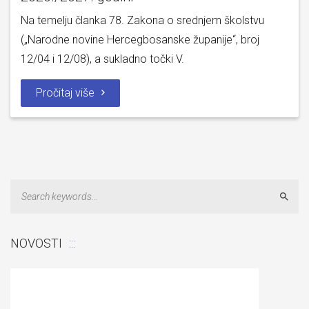
Na temelju članka 78. Zakona o srednjem školstvu
(„Narodne novine Hercegbosanske županije“, broj
12/04 i 12/08), a sukladno točki V.
Pročitaj više
Sear
NOVOSTI