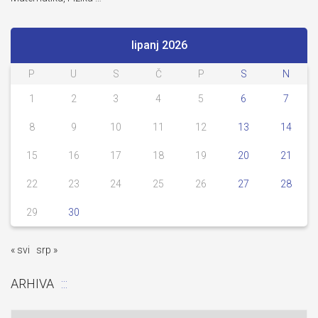
lipanj 2026
P
U
S
Č
P
S
N
1
2
3
4
5
6
7
8
9
10
11
12
13
14
15
16
17
18
19
20
21
22
23
24
25
26
27
28
29
30
« svi
srp »
ARHIVA
Arhiva