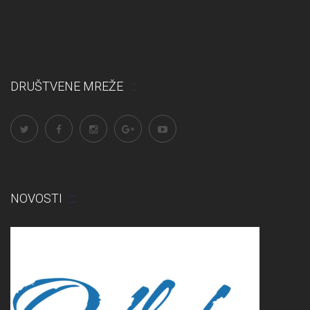
DRUŠTVENE MREŽE
NOVOSTI