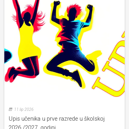
11 lip 2026
Upis učenika u prve razrede u školskoj
2026./2027. godini