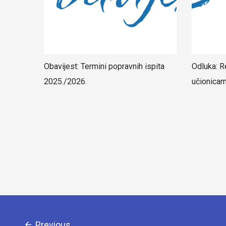
Obavijest: Termini popravnih ispita
Odluka: R
2025./2026.
učionica
Previous