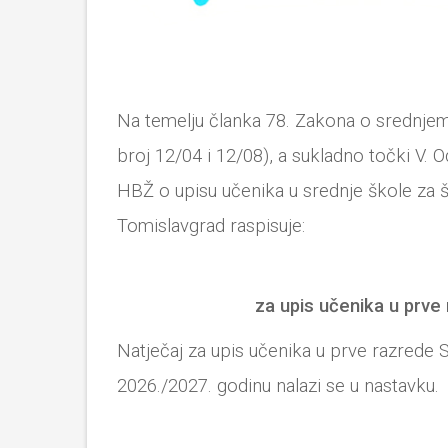
Na temelju članka 78. Zakona o srednje
broj 12/04 i 12/08), a sukladno točki V. O
HBŽ o upisu učenika u srednje škole za 
Tomislavgrad raspisuje:
za upis učenika u prve
Natječaj za upis učenika u prve razrede
2026./2027. godinu nalazi se u nastavku.