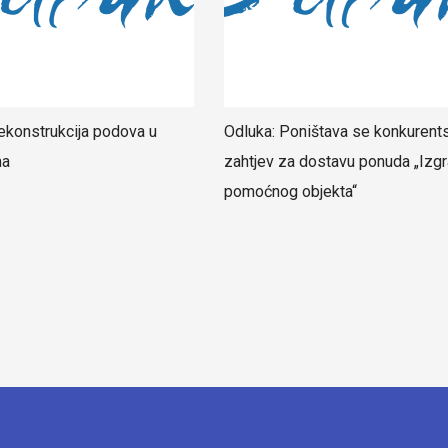
ekonstrukcija podova u
Odluka: Poništava se konkurent
ma
zahtjev za dostavu ponuda „Izgr
pomoćnog objekta“