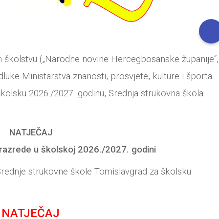
m školstvu („Narodne novine Hercegbosanske županije“,
dluke Ministarstva znanosti, prosvjete, kulture i športa
školsku 2026./2027. godinu, Srednja strukovna škola
NATJEČAJ
 razrede u školskoj 2026./2027. godini
 Srednje strukovne škole Tomislavgrad za školsku
NATJEČAJ