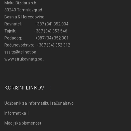
Maka Dizdara b.b.
80240 Tomislavgrad
Bosnia & Hercegovina
Ravnatelj: +387 (34) 352 004
Tajnik: +387 (34) 353 546
Pedagog: +387 (34) 352 301
Računovodstvo: +387 (34) 352 312
sss.tg@tel.net.ba
www.strukovnatg.ba .
KORISNI LINKOVI
Udžbenik za informatiku i računalstvo
Informatika 1
Medijska pismenost