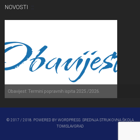
NOVOSTI
Obavijest: Termini popravnih ispita 2025./2026.
© 2017 / 2018. POWERED BY WORDPRESS. SREDNJA STRUKOVNA ŠKOLA
TOMISLAVGRAD