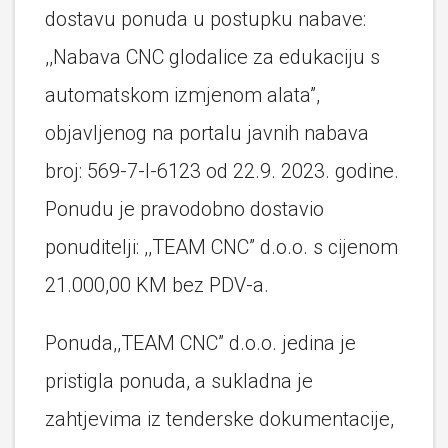
dostavu ponuda u postupku nabave:
,,Nabava CNC glodalice za edukaciju s
automatskom izmjenom alata”,
objavljenog na portalu javnih nabava
broj: 569-7-l-6123 od 22.9. 2023. godine.
Ponudu je pravodobno dostavio
ponuditelji: ,,TEAM CNC” d.o.o. s cijenom
21.000,00 KM bez PDV-a.
Ponuda,,TEAM CNC” d.o.o. jedina je
pristigla ponuda, a sukladna je
zahtjevima iz tenderske dokumentacije,