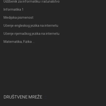
Udžbenik za informatiku i računalstvo
Informatika 1
Medijska pismenost
Učenje engleskog jezika na internetu
Učenje njemačkog jezika na internetu
Matematika, Fizika …
DRUŠTVENE MREŽE