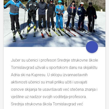
Jučer su učenici i profesori Srednje strukovne škole
Tomislavgrad uživali u sportskom danu na skijalištu
Adria ski na Kupresu. U sklopu izvannastavnih
aktivnosti učenici su imali priliku učiti i usvajati
osnove skijanja te usavršavati već stečena znanja i
vještine uz nadzor svojih voditelja-profesora.
Srednja strukovna škola Tomislavgrad već