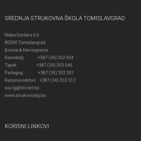
SREDNJA STRUKOVNA ŠKOLA TOMISLAVGRAD
Maka Dizdara b.b.
80240 Tomislavgrad
Bosnia & Hercegovina
Ravnatelj: +387 (34) 352 004
Tajnik: +387 (34) 353 546
Pedagog: +387 (34) 352 301
Računovodstvo: +387 (34) 352 312
sss.tg@tel.net.ba
www.strukovnatg.ba .
KORISNI LINKOVI