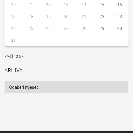
10
11
12
13
14
15
16
17
18
19
20
21
22
23
24
25
26
27
28
29
30
31
« velj
tra »
ARHIVA
Arhiva