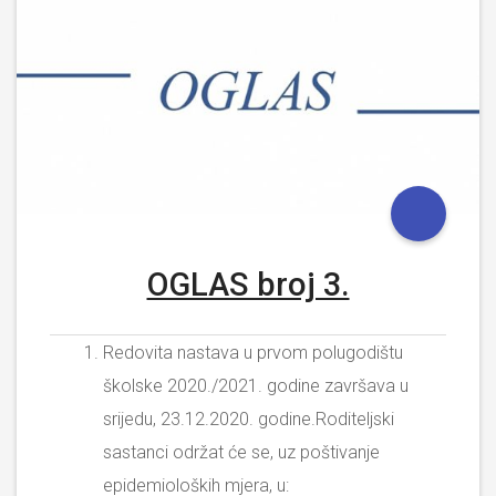
OGLAS broj 3.
Redovita nastava u prvom polugodištu
školske 2020./2021. godine završava u
srijedu, 23.12.2020. godine.Roditeljski
sastanci održat će se, uz poštivanje
epidemioloških mjera, u: