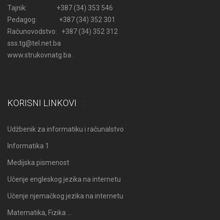
Tajnik: +387 (34) 353 546
Pedagog: +387 (34) 352 301
Računovodstvo: +387 (34) 352 312
sss.tg@tel.net.ba
www.strukovnatg.ba .
KORISNI LINKOVI
Udžbenik za informatiku i računalstvo
Informatika 1
Medijska pismenost
Učenje engleskog jezika na internetu
Učenje njemačkog jezika na internetu
Matematika, Fizika …