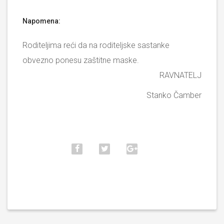
Napomena:
Roditeljima reći da na roditeljske sastanke
obvezno ponesu zaštitne maske.
RAVNATELJ
Stanko Čamber