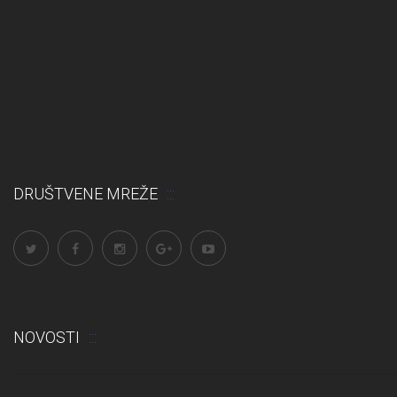
DRUŠTVENE MREŽE
NOVOSTI
Obavijest: Termini popravnih ispita 2025./2026.