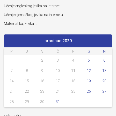
Učenje engleskog jezika na internetu
Učenje njemačkog jezika na internetu
Matematika, Fizika …
prosinac 2020
P
U
S
Č
P
S
N
1
2
3
4
5
6
7
8
9
10
11
12
13
14
15
16
17
18
19
20
21
22
23
24
25
26
27
28
29
30
31
« stu
velj »