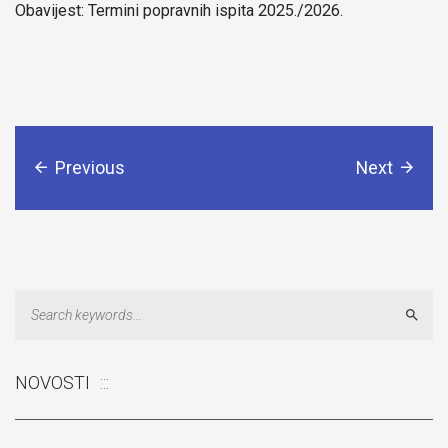
Obavijest: Termini popravnih ispita 2025./2026.
Previous
Next
Sear
NOVOSTI
dova u učionicama