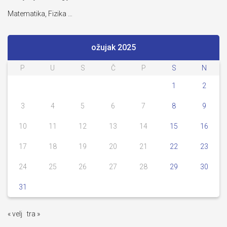
Matematika, Fizika …
ožujak 2025
P
U
S
Č
P
S
N
1
2
3
4
5
6
7
8
9
10
11
12
13
14
15
16
17
18
19
20
21
22
23
24
25
26
27
28
29
30
31
« velj
tra »