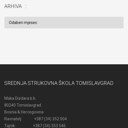
ARHIVA
Arhiva
SREDNJA STRUKOVNA ŠKOLA TOMISLAVGRAD
Maka Dizdara b.b.
80240 Tomislavgrad
Bosnia & Hercegovina
Ravnatelj: +387 (34) 352 004
Tajnik: +387 (34) 353 546