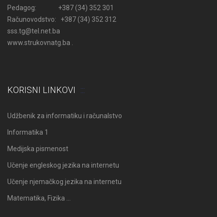
Pedagog: +387 (34) 352 301
Računovodstvo: +387 (34) 352 312
sss.tg@tel.net.ba
www.strukovnatg.ba .
KORISNI LINKOVI
Udžbenik za informatiku i računalstvo
Informatika 1
Medijska pismenost
Učenje engleskog jezika na internetu
Učenje njemačkog jezika na internetu
Matematika, Fizika …