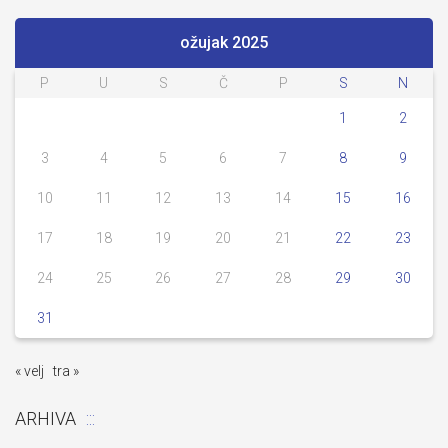
ožujak 2025
P
U
S
Č
P
S
N
1
2
3
4
5
6
7
8
9
10
11
12
13
14
15
16
17
18
19
20
21
22
23
24
25
26
27
28
29
30
31
« velj
tra »
ARHIVA