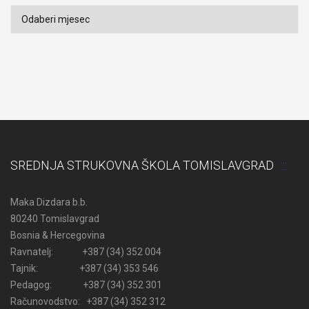
Arhiva
SREDNJA STRUKOVNA ŠKOLA TOMISLAVGRAD
Maka Dizdara b.b.
80240 Tomislavgrad
Bosnia & Hercegovina
Ravnatelj: +387 (34) 352 004
Tajnik: +387 (34) 353 546
Pedagog: +387 (34) 352 301
Računovodstvo: +387 (34) 352 312