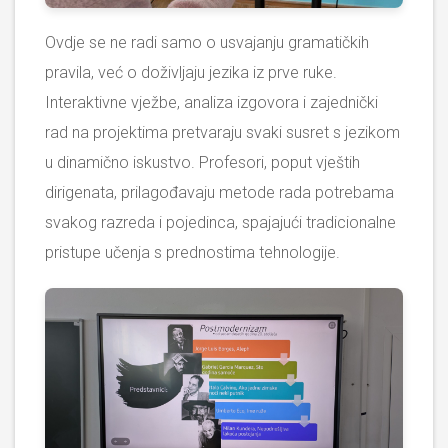
Ovdje se ne radi samo o usvajanju gramatičkih
pravila, već o doživljaju jezika iz prve ruke.
Interaktivne vježbe, analiza izgovora i zajednički
rad na projektima pretvaraju svaki susret s jezikom
u dinamično iskustvo. Profesori, poput vještih
dirigenata, prilagođavaju metode rada potrebama
svakog razreda i pojedinca, spajajući tradicionalne
pristupe učenja s prednostima tehnologije.