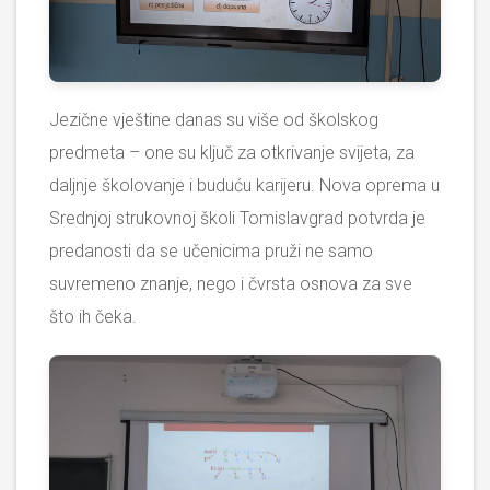
Jezične vještine danas su više od školskog
predmeta – one su ključ za otkrivanje svijeta, za
daljnje školovanje i buduću karijeru. Nova oprema u
Srednjoj strukovnoj školi Tomislavgrad potvrda je
predanosti da se učenicima pruži ne samo
suvremeno znanje, nego i čvrsta osnova za sve
što ih čeka.