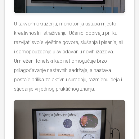
U takvom okruženju, monotonija ustupa mjesto
kreativnosti i istraživanju. Učenici dobivaju priliku
razvijati svoje vještine govora, slušanja i pisanja, ali
i samopouzdanje u svladavanju novih izazova.
Umreženi fonetski kabinet omogućuje brzo
prilagođavanje nastavnih sadržaja, a nastava
postaje prilika za aktivnu suradnju, razmjenu ideja i
stjecanje vrijednog praktičnog znanja.