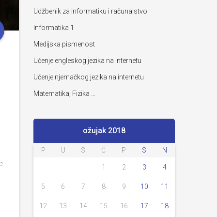
Udžbenik za informatiku i računalstvo
Informatika 1
Medijska pismenost
Učenje engleskog jezika na internetu
Učenje njemačkog jezika na internetu
Matematika, Fizika …
ožujak 2018
P
U
S
Č
P
S
N
e
1
2
3
4
5
6
7
8
9
10
11
12
13
14
15
16
17
18