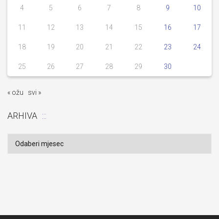
4
5
6
7
8
9
10
11
12
13
14
15
16
17
18
19
20
21
22
23
24
25
26
27
28
29
30
« ožu
svi »
ARHIVA
Arhiva