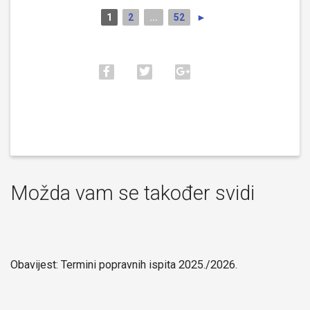
1
2
...
52
►
Možda vam se također svidi
Obavijest: Termini popravnih ispita 2025./2026.