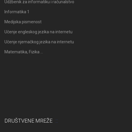
Udžbenik za informatiku i računalstvo
Informatika 1
Medijska pismenost
Učenje engleskog jezika na internetu
Učenje njemačkog jezika na internetu
Matematika, Fizika …
DRUŠTVENE MREŽE