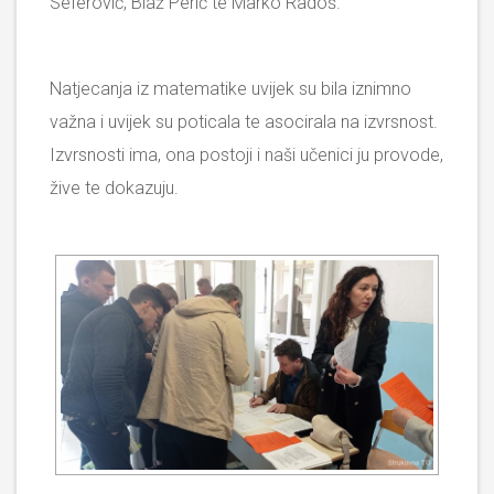
Seferović, Blaž Perić te Marko Radoš.
Natjecanja iz matematike uvijek su bila iznimno
važna i uvijek su poticala te asocirala na izvrsnost.
Izvrsnosti ima, ona postoji i naši učenici ju provode,
žive te dokazuju.