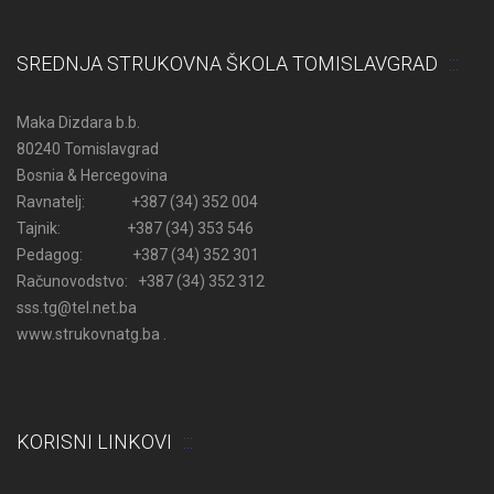
SREDNJA STRUKOVNA ŠKOLA TOMISLAVGRAD
Maka Dizdara b.b.
80240 Tomislavgrad
Bosnia & Hercegovina
Ravnatelj: +387 (34) 352 004
Tajnik: +387 (34) 353 546
Pedagog: +387 (34) 352 301
Računovodstvo: +387 (34) 352 312
sss.tg@tel.net.ba
www.strukovnatg.ba .
KORISNI LINKOVI