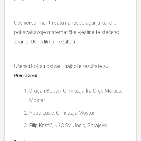
Učenici su imali tri sata na raspolaganju kako bi
pokazali svoje matematičke vještine te stečeno
znanje. Uslijedili su i rezultati.
Učenici koji su ostvarili najbolje rezultate su:
Prvi razred:
Dragan Boban, Gimnazija fra Grge Martića,
Mostar
Petra Lasić, Gimnazija Mostar
Filip Kristić, KŠC Sv. Josip, Sarajevo