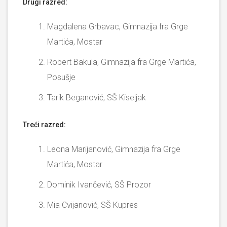
Drugi razred:
Magdalena Grbavac, Gimnazija fra Grge
Martića, Mostar
Robert Bakula, Gimnazija fra Grge Martića,
Posušje
Tarik Beganović, SŠ Kiseljak
Treći razred:
Leona Marijanović, Gimnazija fra Grge
Martića, Mostar
Dominik Ivančević, SŠ Prozor
Mia Cvijanović, SŠ Kupres