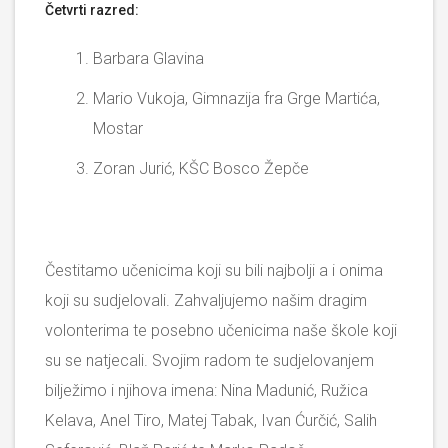
Četvrti razred:
Barbara Glavina
Mario Vukoja, Gimnazija fra Grge Martića,
Mostar
Zoran Jurić, KŠC Bosco Žepče
Čestitamo učenicima koji su bili najbolji a i onima
koji su sudjelovali. Zahvaljujemo našim dragim
volonterima te posebno učenicima naše škole koji
su se natjecali. Svojim radom te sudjelovanjem
bilježimo i njihova imena: Nina Madunić, Ružica
Kelava, Anel Tiro, Matej Tabak, Ivan Ćurčić, Salih