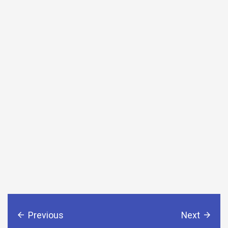
Previous
Next