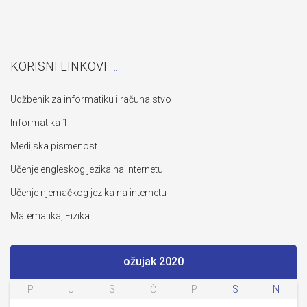
KORISNI LINKOVI
Udžbenik za informatiku i računalstvo
Informatika 1
Medijska pismenost
Učenje engleskog jezika na internetu
Učenje njemačkog jezika na internetu
Matematika, Fizika …
ožujak 2020
P
U
S
Č
P
S
N