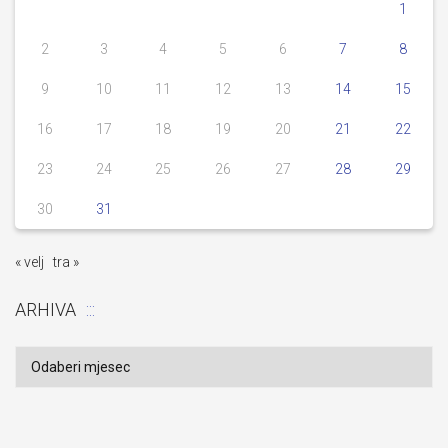
1
2
3
4
5
6
7
8
9
10
11
12
13
14
15
16
17
18
19
20
21
22
23
24
25
26
27
28
29
30
31
« velj
tra »
ARHIVA
Arhiva