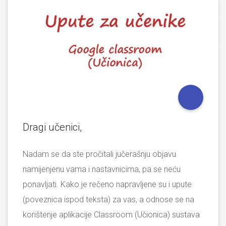
Dragi učenici,
Nadam se da ste pročitali jučerašnju objavu
namijenjenu vama i nastavnicima, pa se neću
ponavljati. Kako je rečeno napravljene su i upute
(poveznica ispod teksta) za vas, a odnose se na
korištenje aplikacije Classroom (Učionica) sustava