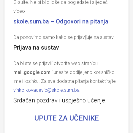
G-suite. Ne bi bilo loše da pogledate i slijedeći
video
skole.sum.ba – Odgovori na pitanja
Da ponovimo samo kako se prijavljuje na sustav.
Prijava na sustav
Da bi ste se prijavili otvorite web stranicu
mail.google.com
i unesite dodijeljeno korisničko
ime i lozinku. Za sva dodatna pitanja kontaktirajte
vinko.kovacevic@skole.sum.ba
Srdačan pozdrav i uspješno učenje.
UPUTE ZA UČENIKE