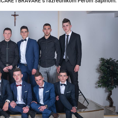
ARE I BRAVARE s razrednikom Perom Šapinom.