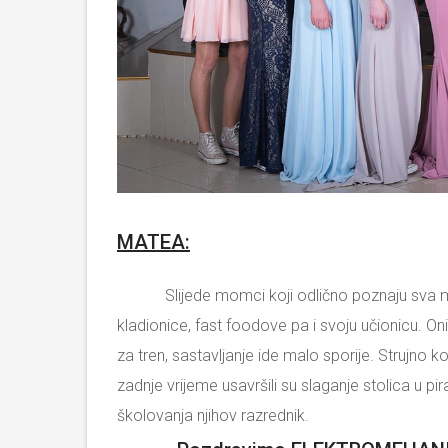
MATEA:
Slijede momci koji odlično poznaju sva mjesta
kladionice, fast foodove pa i svoju učionicu. 
za tren, sastavljanje ide malo sporije. Strujno k
zadnje vrijeme usavršili su slaganje stolica u 
školovanja njihov razrednik.