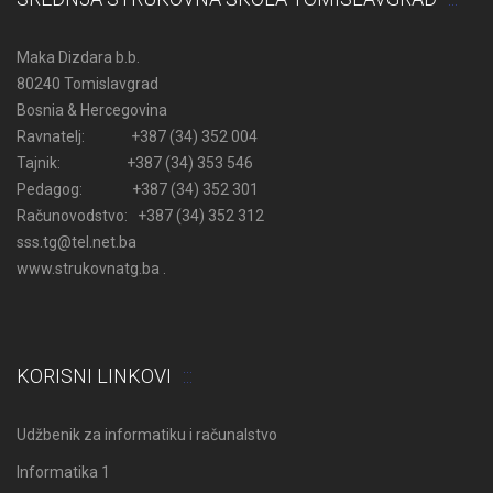
Maka Dizdara b.b.
80240 Tomislavgrad
Bosnia & Hercegovina
Ravnatelj: +387 (34) 352 004
Tajnik: +387 (34) 353 546
Pedagog: +387 (34) 352 301
Računovodstvo: +387 (34) 352 312
sss.tg@tel.net.ba
www.strukovnatg.ba .
KORISNI LINKOVI
Udžbenik za informatiku i računalstvo
Informatika 1