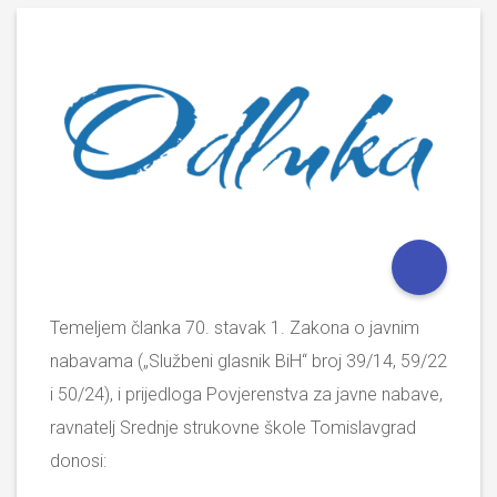
Temeljem članka 70. stavak 1. Zakona o javnim
nabavama („Službeni glasnik BiH“ broj 39/14, 59/22
i 50/24), i prijedloga Povjerenstva za javne nabave,
ravnatelj Srednje strukovne škole Tomislavgrad
donosi: