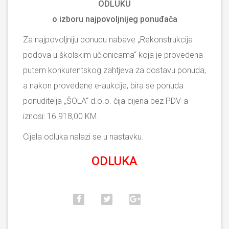
ODLUKU
o izboru najpovoljnijeg ponuđača
Za najpovoljniju ponudu nabave „Rekonstrukcija
podova u školskim učionicama“ koja je provedena
putem konkurentskog zahtjeva za dostavu ponuda,
a nakon provedene e-aukcije, bira se ponuda
ponuditelja „ŠOLA“ d.o.o. čija cijena bez PDV-a
iznosi: 16.918,00 KM.
Cijela odluka nalazi se u nastavku.
ODLUKA