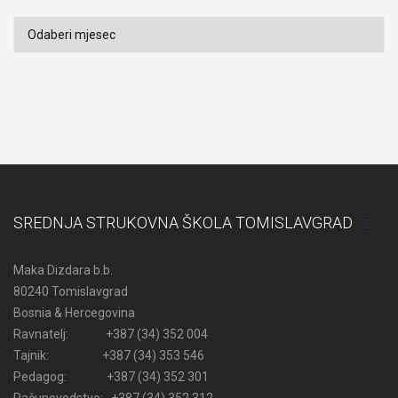
Arhiva
SREDNJA STRUKOVNA ŠKOLA TOMISLAVGRAD
Maka Dizdara b.b.
80240 Tomislavgrad
Bosnia & Hercegovina
Ravnatelj: +387 (34) 352 004
Tajnik: +387 (34) 353 546
Pedagog: +387 (34) 352 301
Računovodstvo: +387 (34) 352 312