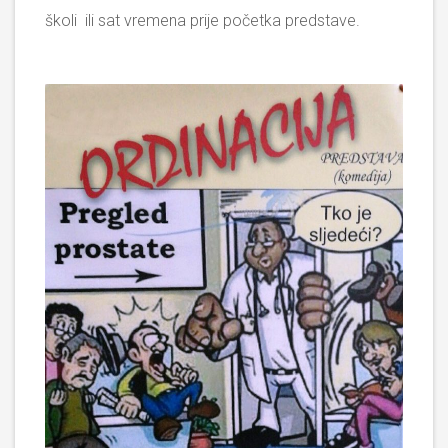
školi ili sat vremena prije početka predstave.