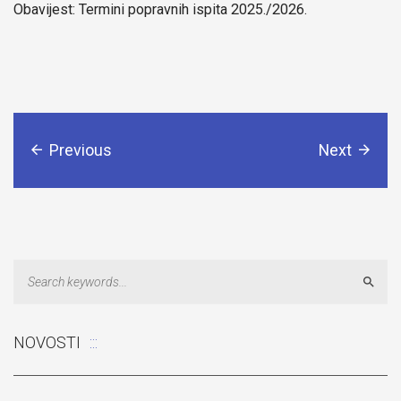
Obavijest: Termini popravnih ispita 2025./2026.
Previous
Next
Sear
NOVOSTI
Odluka: Rekonstrukcija podova u učionicama