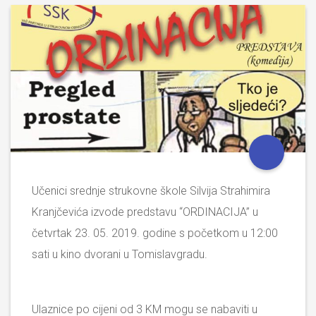
Učenici srednje strukovne škole Silvija Strahimira
Kranjčevića izvode predstavu “ORDINACIJA” u
četvrtak 23. 05. 2019. godine s početkom u 12:00
sati u kino dvorani u Tomislavgradu.
Ulaznice po cijeni od 3 KM mogu se nabaviti u