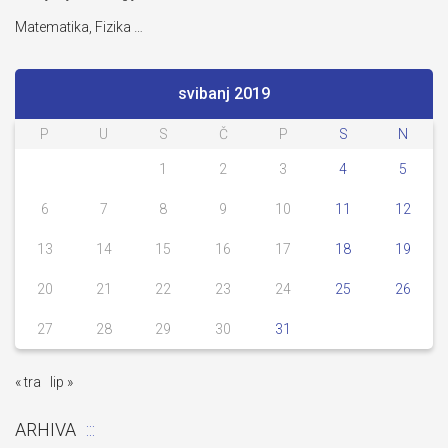
Matematika, Fizika …
svibanj 2019
P
U
S
Č
P
S
N
1
2
3
4
5
6
7
8
9
10
11
12
13
14
15
16
17
18
19
20
21
22
23
24
25
26
27
28
29
30
31
« tra
lip »
ARHIVA