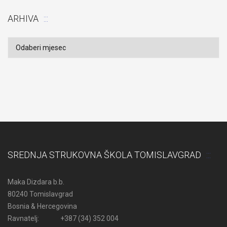
ARHIVA
Arhiva
SREDNJA STRUKOVNA ŠKOLA TOMISLAVGRAD
Maka Dizdara b.b.
80240 Tomislavgrad
Bosnia & Hercegovina
Ravnatelj: +387 (34) 352 004