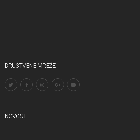
DRUŠTVENE MREŽE
NOVOSTI
Obavijest: Termini popravnih ispita 2025./2026.