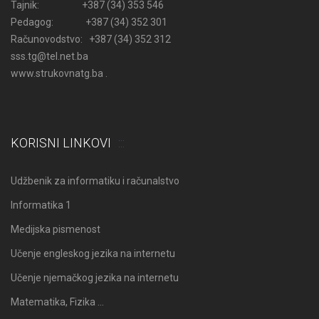
Tajnik: +387 (34) 353 546
Pedagog: +387 (34) 352 301
Računovodstvo: +387 (34) 352 312
sss.tg@tel.net.ba
www.strukovnatg.ba .
KORISNI LINKOVI
Udžbenik za informatiku i računalstvo
Informatika 1
Medijska pismenost
Učenje engleskog jezika na internetu
Učenje njemačkog jezika na internetu
Matematika, Fizika …