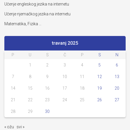
Učenje engleskog jezika na internetu
Učenje njemačkog jezika na internetu
Matematika, Fizika …
travanj 2025
P
U
S
Č
P
S
N
1
2
3
4
5
6
7
8
9
10
11
12
13
14
15
16
17
18
19
20
21
22
23
24
25
26
27
28
29
30
« ožu
svi »