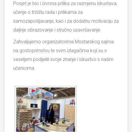
Posjet je bio i izvrsna prilika za razmjenu iskustava,
učenje o tržištu rada i prilikama za
samozapošljavanje, kao i za dodatnu motivaciju za
daljnje obrazovanje i stručno usavršavanje.
Zahvaljujemo organizatorima Mostarskog sajma
na gostoprimstvu te svim izlagačima koji su s
veseljem podijelili svoje znanje i iskustvo s našim
učenicima.