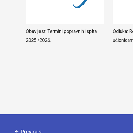
Obavijest: Termini popravnih ispita
Odluka: R
2025./2026.
učionica
Previous