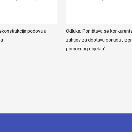
ekonstrukcija podova u
Odluka: Poništava se konkurent
ma
zahtjev za dostavu ponuda „Izgr
pomoćnog objekta“