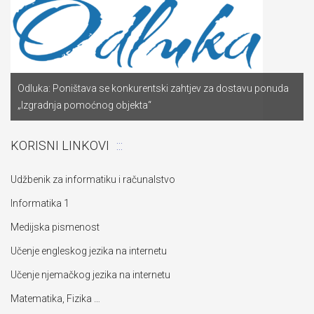
Odluka: Poništava se konkurentski zahtjev za dostavu ponuda
„Izgradnja pomoćnog objekta“
KORISNI LINKOVI
Udžbenik za informatiku i računalstvo
Informatika 1
Medijska pismenost
Učenje engleskog jezika na internetu
Učenje njemačkog jezika na internetu
Matematika, Fizika …