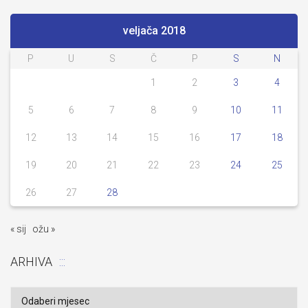
veljača 2018
P
U
S
Č
P
S
N
1
2
3
4
5
6
7
8
9
10
11
12
13
14
15
16
17
18
19
20
21
22
23
24
25
26
27
28
« sij
ožu »
ARHIVA
Arhiva