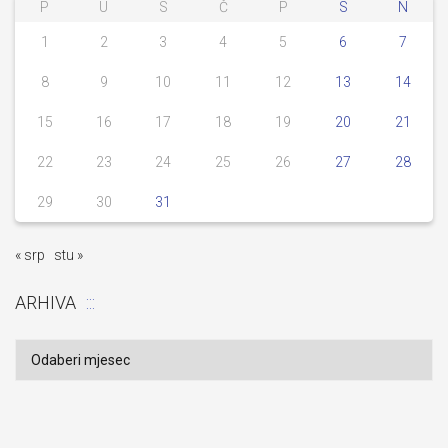
P
U
S
Č
P
S
N
1
2
3
4
5
6
7
8
9
10
11
12
13
14
15
16
17
18
19
20
21
22
23
24
25
26
27
28
29
30
31
« srp
stu »
ARHIVA
Arhiva