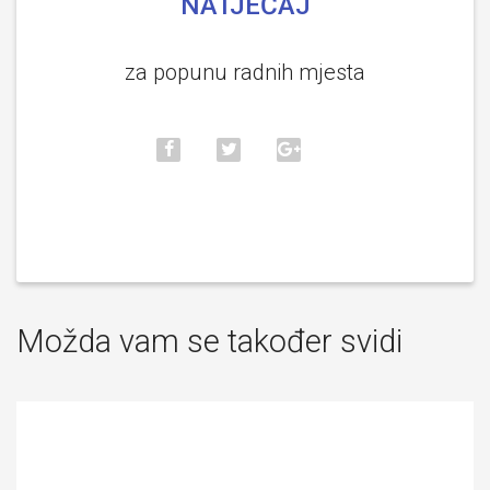
NATJEČAJ
za popunu radnih mjesta
Možda vam se također svidi