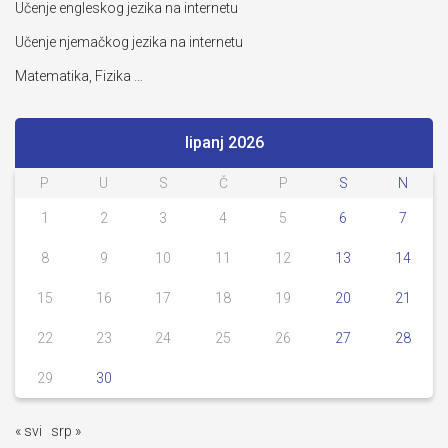
Učenje engleskog jezika na internetu
Učenje njemačkog jezika na internetu
Matematika, Fizika …
lipanj 2026
P
U
S
Č
P
S
N
1
2
3
4
5
6
7
8
9
10
11
12
13
14
15
16
17
18
19
20
21
22
23
24
25
26
27
28
29
30
« svi
srp »