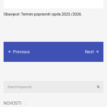
Obavijest: Termini popravnih ispita 2025./2026.
Previous
Next
Sear
NOVOSTI
Odluka: Rekonstrukcija podova u učionicama