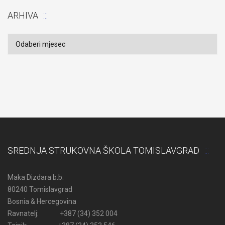
ARHIVA
Arhiva
SREDNJA STRUKOVNA ŠKOLA TOMISLAVGRAD
Maka Dizdara b.b.
80240 Tomislavgrad
Bosnia & Hercegovina
Ravnatelj: +387 (34) 352 004