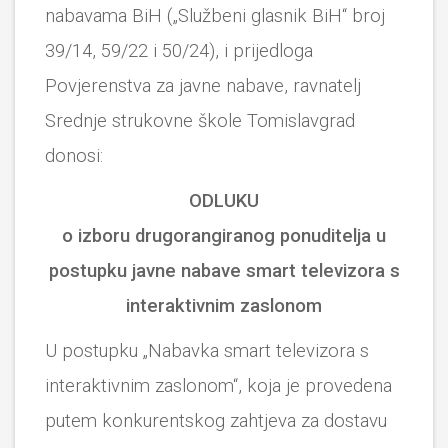
nabavama BiH („Službeni glasnik BiH“ broj
39/14, 59/22 i 50/24), i prijedloga
Povjerenstva za javne nabave, ravnatelj
Srednje strukovne škole Tomislavgrad
donosi:
ODLUKU
o izboru drugorangiranog ponuditelja u
postupku javne nabave smart televizora s
interaktivnim zaslonom
U postupku „Nabavka smart televizora s
interaktivnim zaslonom“, koja je provedena
putem konkurentskog zahtjeva za dostavu