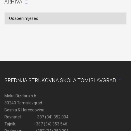
ARHIVA
Arhiva
SREDNJA STRUKOVNA ŠKOLA TOMISLAVGRAD
Maka Dizdara b.b.
80240 Tomislavgrad
Bosnia & Hercegovina
Ravnatelj: +387 (34) 352 004
Tajnik: +387 (34) 353 546
Pedagog: +387 (34) 352 301