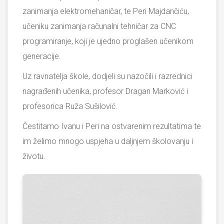
zanimanja elektromehaničar, te Peri Majdančiću,
učeniku zanimanja računalni tehničar za CNC
programiranje, koji je ujedno proglašen učenikom
generacije.
Uz ravnatelja škole, dodjeli su nazočili i razrednici
nagrađenih učenika, profesor Dragan Marković i
profesorica Ruža Sušilović.
Čestitamo Ivanu i Peri na ostvarenim rezultatima te
im želimo mnogo uspjeha u daljnjem školovanju i
životu.