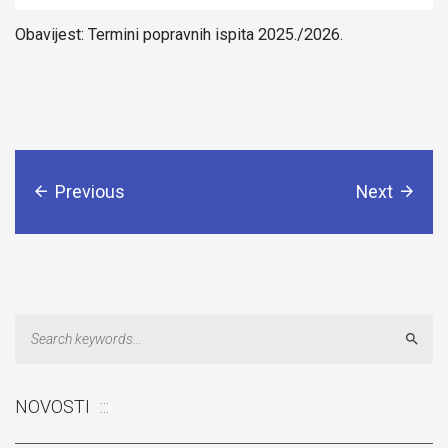
Obavijest: Termini popravnih ispita 2025./2026.
Previous
Next
Sear
NOVOSTI
Odluka: Rekonstrukcija podova u učionicama