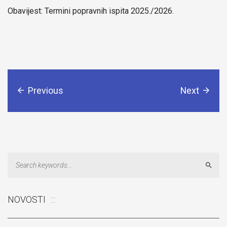
Obavijest: Termini popravnih ispita 2025./2026.
Previous
Next
Sear
NOVOSTI
Odluka: Rekonstrukcija podova u učionicama