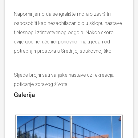
Napominjemo da se igralište moralo završiti i
osposobiti kao nezaobilazan dio u sklopu nastave
tjelesnog i zdravstvenog odgoja. Nakon skoro
dvije godine, učenici ponovno imaju jedan od
potrebnijih prostora u Srednjoj strukovnoj školi.
Slijede brojni sati vanjske nastave uz rekreaciju i
poticanje zdravog života.
Galerija