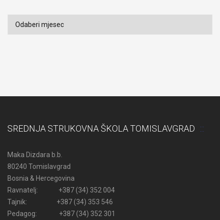
Arhiva
SREDNJA STRUKOVNA ŠKOLA TOMISLAVGRAD
Maka Dizdara b.b.
80240 Tomislavgrad
Bosnia & Hercegovina
Ravnatelj: +387 (34) 352 004
Tajnik: +387 (34) 353 546
Pedagog: +387 (34) 352 301