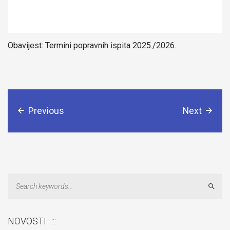
Obavijest: Termini popravnih ispita 2025./2026.
Previous
Next
Sear
NOVOSTI
Odluka: Rekonstrukcija podova u učionicama