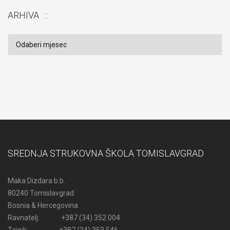
ARHIVA
Arhiva
SREDNJA STRUKOVNA ŠKOLA TOMISLAVGRAD
Maka Dizdara b.b.
80240 Tomislavgrad
Bosnia & Hercegovina
Ravnatelj: +387 (34) 352 004
Tajnik: +387 (34) 353 546