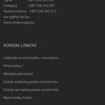
Pedagog: +387 (34) 352 301
Računovodstvo: +387 (34) 352 312
sss.tg@tel.net.ba
www.strukovnatg.ba .
KORISNI LINKOVI
Udžbenik za informatiku i računalstvo
Informatika 1
Medijska pismenost
Učenje engleskog jezika na internetu
Učenje njemačkog jezika na internetu
Matematika, Fizika …