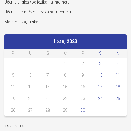
Učenje engleskog jezika na internetu
Učenje njemačkog jezika na internetu
Matematika, Fizika …
lipanj 2023
P
U
S
Č
P
S
N
1
2
3
4
5
6
7
8
9
10
11
12
13
14
15
16
17
18
19
20
21
22
23
24
25
26
27
28
29
30
« svi
srp »