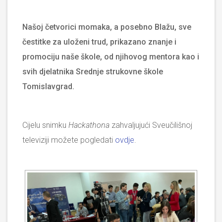
Našoj četvorici momaka, a posebno Blažu, sve
čestitke za uloženi trud, prikazano znanje i
promociju naše škole, od njihovog mentora kao i
svih djelatnika Srednje strukovne škole
Tomislavgrad.
Cijelu snimku
Hackathona
zahvaljujući Sveučilišnoj
televiziji možete pogledati
ovdje
.