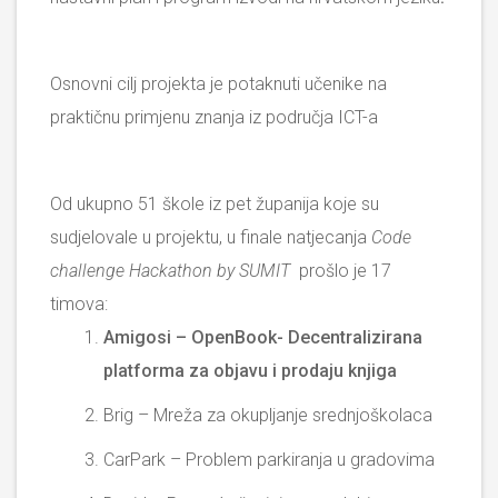
Osnovni cilj projekta je potaknuti učenike na
praktičnu primjenu znanja iz područja ICT-a
Od ukupno 51 škole iz pet županija koje su
sudjelovale u projektu, u finale natjecanja
Code
challenge Hackathon by SUMIT
prošlo je 17
timova:
Amigosi – OpenBook- Decentralizirana
platforma za objavu i prodaju knjiga
Brig – Mreža za okupljanje srednjoškolaca
CarPark – Problem parkiranja u gradovima