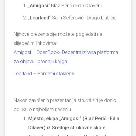
„
Amigosi
“ Blaž Perić i Edin Dilaver i
„
Learland
“ Salih Seferović i Drago Ljubičić
Njihove prezentacije možete pogledati na
slijedećim linkovima:
Amigosi – OpenBook- Decentralizirana platforma
za objavu i prodaju knjiga
Learland – Pametni staklenik
Nakon završenih prezentacija stručni žiri je donio
odluku o najboljem rješenju.
Mjesto, ekipa „Amigosi“ (Blaž Perić i Edin
Dilaver) iz Srednje strukovne škole