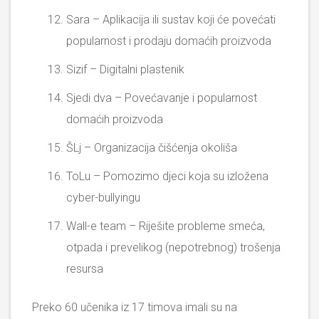
Sara – Aplikacija ili sustav koji će povećati
popularnost i prodaju domaćih proizvoda
Sizif – Digitalni plastenik
Sjedi dva – Povećavanje i popularnost
domaćih proizvoda
ŠLj – Organizacija čišćenja okoliša
ToLu – Pomozimo djeci koja su izložena
cyber-bullyingu
Wall-e team – Riješite probleme smeća,
otpada i prevelikog (nepotrebnog) trošenja
resursa
Preko 60 učenika iz 17 timova imali su na