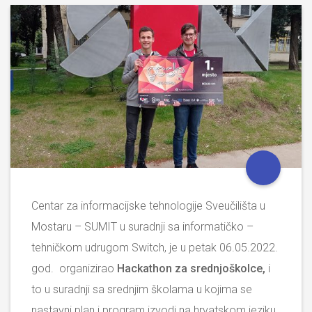
Centar za informacijske tehnologije Sveučilišta u
Mostaru – SUMIT u suradnji sa informatičko –
tehničkom udrugom Switch, je u petak 06.05.2022.
god. organizirao
Hackathon za srednjoškolce,
i
to u suradnji sa srednjim školama u kojima se
nastavni plan i program izvodi na hrvatskom jeziku
.