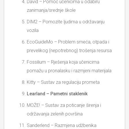
David – Pomoć učenicima u odabiru
zanimanja/srednje škole
DIM2 – Pomozite ljudima u održavanju
vozila
EcoGuideMo – Problem smeća, otpada i
prevelikog (nepotrebnog) trošenja resursa
Fossilium – Rješenja koja učenicima
pomažu u pronalasku i razmjeni materijala
Kitty – Sustav za regulaciju prometa
Learland – Pametni staklenik
MOŽE! – Sustav za poticanje širenja i
održavanja zelenih površina
Sanderlend – Razmjena udžbenika