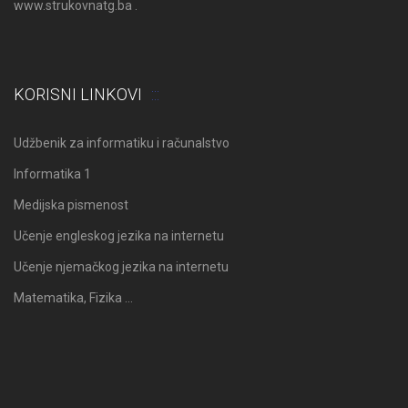
www.strukovnatg.ba .
KORISNI LINKOVI
Udžbenik za informatiku i računalstvo
Informatika 1
Medijska pismenost
Učenje engleskog jezika na internetu
Učenje njemačkog jezika na internetu
Matematika, Fizika …