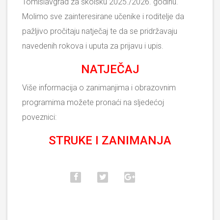
Tomislavgrad za školsku 2025./2026. godinu.
Molimo sve zainteresirane učenike i roditelje da
pažljivo pročitaju natječaj te da se pridržavaju
navedenih rokova i uputa za prijavu i upis.
NATJEČAJ
Više informacija o zanimanjima i obrazovnim
programima možete pronaći na sljedećoj
poveznici:
STRUKE I ZANIMANJA