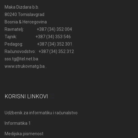
Maka Dizdara b.b.
80240 Tomislavgrad
Bosnia & Hercegovina
Ravnatelj: +387 (34) 352 004
Tajnik: +387 (34) 353 546
Pedagog: +387 (34) 352 301
Računovodstvo: +387 (34) 352 312
sss.tg@tel.net.ba
www.strukovnatg.ba .
KORISNI LINKOVI
Udžbenik za informatiku i računalstvo
Informatika 1
Medijska pismenost