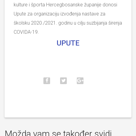
kulture i športa Hercegbosanske županije donosi
Upute za organizaciju izvođenja nastave za
školsku 2020./2021. godinu u cilju suzbijanja širenja
COVIDA-19.
UPUTE
Možda vam se također svidi