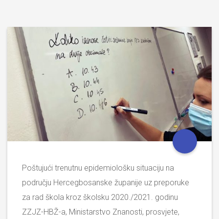
Poštujući trenutnu epidemiološku situaciju na
području Hercegbosanske županije uz preporuke
za rad škola kroz školsku 2020./2021. godinu
ZZJZ-HBŽ-a, Ministarstvo Znanosti, prosvjete,