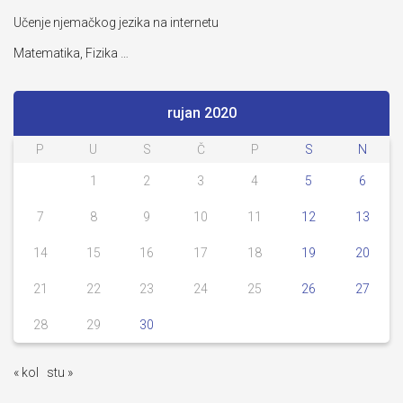
Učenje njemačkog jezika na internetu
Matematika, Fizika …
rujan 2020
P
U
S
Č
P
S
N
1
2
3
4
5
6
7
8
9
10
11
12
13
14
15
16
17
18
19
20
21
22
23
24
25
26
27
28
29
30
« kol
stu »