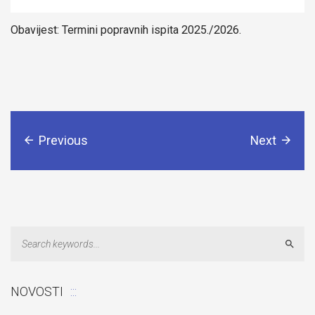
Obavijest: Termini popravnih ispita 2025./2026.
Previous
Next
Sear
NOVOSTI
Odluka: Rekonstrukcija podova u učionicama