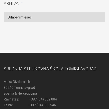
ARHIVA
Arhiva
SREDNJA STRUKOVNA ŠKOLA TOMISLAVGRAD
Maka Dizdara b.b.
80240 Tomislavgrad
Bosnia & Hercegovina
Ravnatelj: +387 (34) 352 004
Tajnik: +387 (34) 353 546