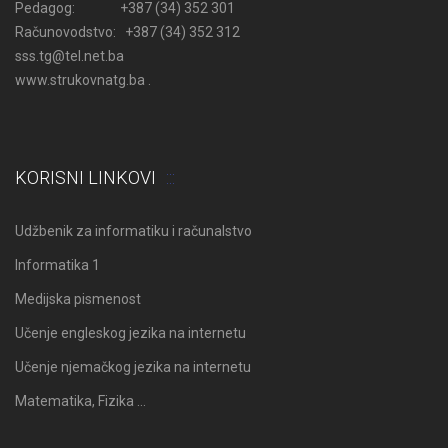
Pedagog: +387 (34) 352 301
Računovodstvo: +387 (34) 352 312
sss.tg@tel.net.ba
www.strukovnatg.ba .
KORISNI LINKOVI
Udžbenik za informatiku i računalstvo
Informatika 1
Medijska pismenost
Učenje engleskog jezika na internetu
Učenje njemačkog jezika na internetu
Matematika, Fizika …