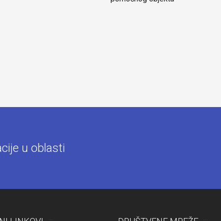
ije u oblasti