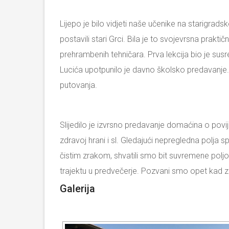
Lijepo je bilo vidjeti naše učenike na starigrad
postavili stari Grci. Bila je to svojevrsna prakti
prehrambenih tehničara. Prva lekcija bio je sus
Lucića upotpunilo je davno školsko predavanje. 
putovanja.
Slijedilo je izvrsno predavanje domaćina o povije
zdravoj hrani i sl. Gledajući nepregledna polja
čistim zrakom, shvatili smo bit suvremene poljopr
trajektu u predvečerje. Pozvani smo opet kad z
Galerija