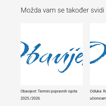
Možda vam se također svidi
Obavijest: Termini popravnih ispita
Odluka: R
2025./2026.
učionica