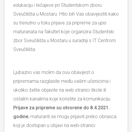
edukaciju i tečajeve pri Studentskom zboru
Sveučilišta u Mostaru. Htio bih Vas obavijestiti kako
su trenutno u toku prijave za pripreme za upis
maturanata na fakultet koje organizira Studentski
zbor Sveučilišta u Mostaru u suradnji s IT Centrom
Sveučilišta.
Ljubazno vas molim da ovu obavijest o
pripremama razglasite među vašim učenicima i
ukoliko želite objavite na web stranici škole ili
ostalim kanalima koje koristite za komunikaciju.
Prijave za pripreme su otvorene do 8.4.2021.
godine
, maturanti se mogu prijaviti preko obrasca
koji je dostupan u objavi na web-stranici