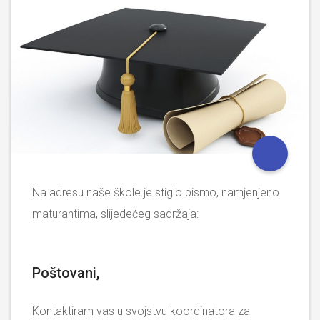
Na adresu naše škole je stiglo pismo, namjenjeno
maturantima, slijedećeg sadržaja:
Poštovani,
Kontaktiram vas u svojstvu koordinatora za