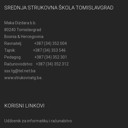
SREDNJA STRUKOVNA ŠKOLA TOMISLAVGRAD
Maka Dizdara b.b.
80240 Tomislavgrad
Bosnia & Hercegovina
Ravnatelj: +387 (34) 352 004
Tajnik: +387 (34) 353 546
Pedagog: +387 (34) 352 301
Računovodstvo: +387 (34) 352 312
sss.tg@tel.net.ba
www.strukovnatg.ba .
KORISNI LINKOVI
Udžbenik za informatiku i računalstvo