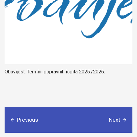
Obavijest: Termini popravnih ispita 2025./2026.
Previous
Next