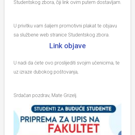
Studentskog zbora, čiji link ovim putem dostavljam.
U privitku vam šaljem promotivni plakat te objavu
sa službene web stranice Studentskog zbora.
Link objave
U nadi da ćete ovo proslijediti svojim učenicima, te
uz izraze dubokog poštovanja,
Srdačan pozdrav, Mate Grizelj.