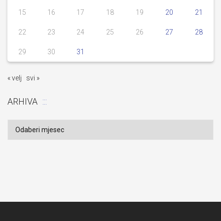
15
16
17
18
19
20
21
22
23
24
25
26
27
28
29
30
31
« velj
svi »
ARHIVA
Arhiva