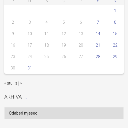
P
U
S
Č
P
S
N
1
2
3
4
5
6
7
8
9
10
11
12
13
14
15
16
17
18
19
20
21
22
23
24
25
26
27
28
29
30
31
« stu
sij »
ARHIVA
Arhiva