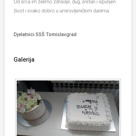
Od srca im želimo zdravlje, dug, sretan i ispunjen
život i svako dobro u umirovljeničkim danima.
Djelatnici SSŠ Tomislavgrad
Galerija