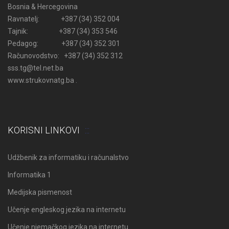
Bosnia & Hercegovina
Ravnatelj: +387 (34) 352 004
Tajnik: +387 (34) 353 546
Pedagog: +387 (34) 352 301
Računovodstvo: +387 (34) 352 312
sss.tg@tel.net.ba
www.strukovnatg.ba .
KORISNI LINKOVI
Udžbenik za informatiku i računalstvo
Informatika 1
Medijska pismenost
Učenje engleskog jezika na internetu
Učenje njemačkog jezika na internetu