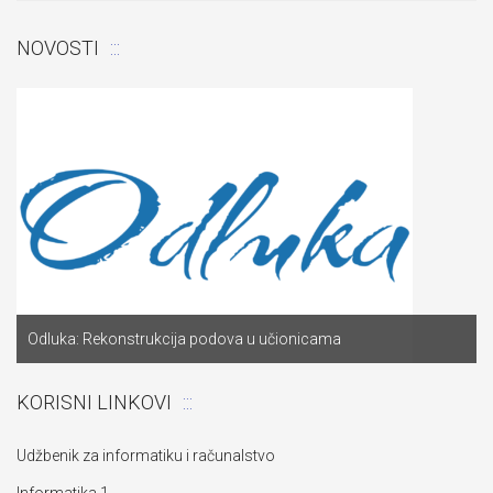
NOVOSTI
Odluka: Rekonstrukcija podova u učionicama
KORISNI LINKOVI
Udžbenik za informatiku i računalstvo