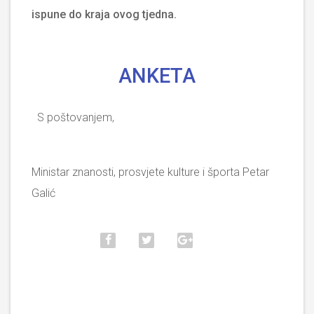
ispune do kraja ovog tjedna.
ANKETA
S poštovanjem,
Ministar znanosti, prosvjete kulture i športa Petar
Galić