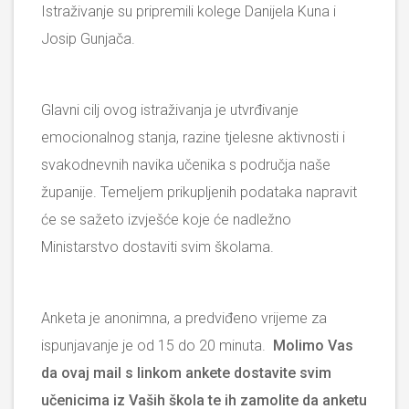
Istraživanje su pripremili kolege Danijela Kuna i
Josip Gunjača.
Glavni cilj ovog istraživanja je utvrđivanje
emocionalnog stanja, razine tjelesne aktivnosti i
svakodnevnih navika učenika s područja naše
županije. Temeljem prikupljenih podataka napravit
će se sažeto izvješće koje će nadležno
Ministarstvo dostaviti svim školama.
Anketa je anonimna, a predviđeno vrijeme za
ispunjavanje je od 15 do 20 minuta.
Molimo Vas
da ovaj mail s linkom ankete dostavite svim
učenicima iz Vaših škola te ih zamolite da anketu